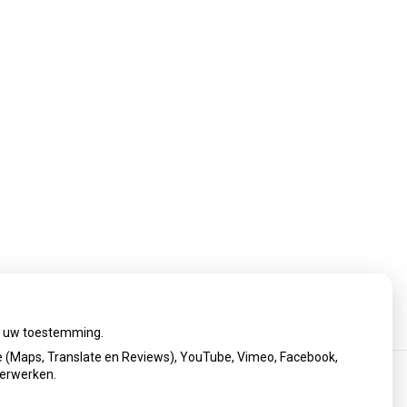
ij uw toestemming.
 (Maps, Translate en Reviews), YouTube, Vimeo, Facebook,
verwerken.