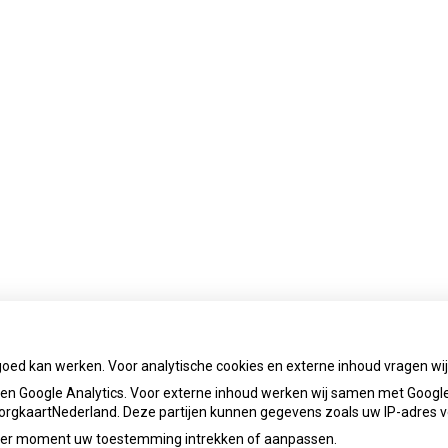
goed kan werken. Voor analytische cookies en externe inhoud vragen w
n Google Analytics. Voor externe inhoud werken wij samen met Google
 ZorgkaartNederland. Deze partijen kunnen gegevens zoals uw IP-adres 
ieder moment uw toestemming intrekken of aanpassen.