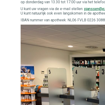
op donderdag van 13.30 tot 17.00 uur via het tele
U kunt uw vragen via de e-mail stellen:
pjanssen@ez
U kunt natuurlijk ook even langskomen in de apothe
IBAN nummer van apotheek: NL06 FVLB 0226 3088