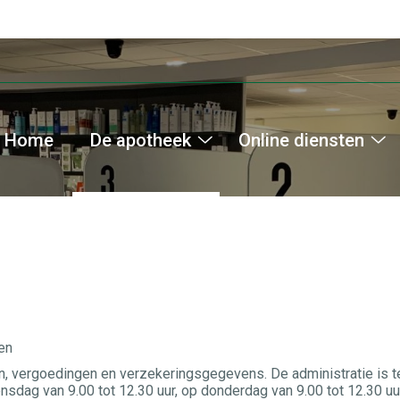
Home
De apotheek
Online diensten
De
On
apotheek
di
submenu
s
en
ren, vergoedingen en verzekeringsgegevens. De administratie is t
nsdag van 9.00 tot 12.30 uur, op donderdag van 9.00 tot 12.30 uu