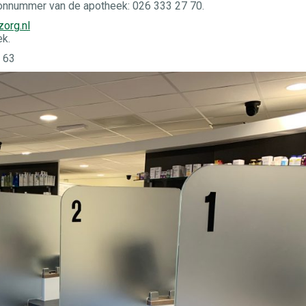
foonnummer van de apotheek: 026 333 27 70.
org.nl
ek.
 63