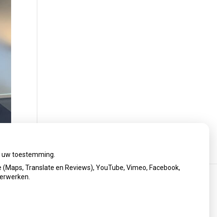
ij uw toestemming.
 (Maps, Translate en Reviews), YouTube, Vimeo, Facebook,
verwerken.
Privacy verklaring
|
Cookie-instellingen
|
Voorwaarden