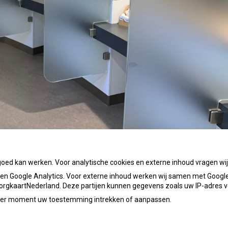
goed kan werken. Voor analytische cookies en externe inhoud vragen w
n Google Analytics. Voor externe inhoud werken wij samen met Google
 ZorgkaartNederland. Deze partijen kunnen gegevens zoals uw IP-adres 
ieder moment uw toestemming intrekken of aanpassen.