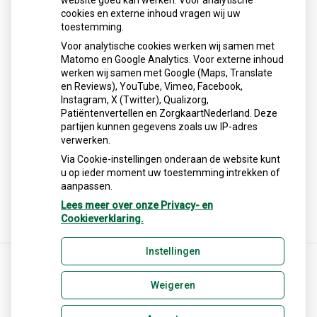
website goed kan werken. Voor analytische
cookies en externe inhoud vragen wij uw
toestemming.
Voor analytische cookies werken wij samen met
Matomo en Google Analytics. Voor externe inhoud
werken wij samen met Google (Maps, Translate
en Reviews), YouTube, Vimeo, Facebook,
Instagram, X (Twitter), Qualizorg,
Patiëntenvertellen en ZorgkaartNederland. Deze
partijen kunnen gegevens zoals uw IP-adres
verwerken.
Via Cookie-instellingen onderaan de website kunt
u op ieder moment uw toestemming intrekken of
aanpassen.
Lees meer over onze Privacy- en
Cookieverklaring.
Instellingen
Weigeren
Uw Zorg Online
|
Beheer
Privacy verklaring
|
Cookie-instellingen
|
Voorwaarden